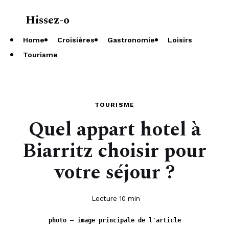
Hissez-o
À propos
Home
Croisières
Gastronomie
Loisirs
Tourisme
TOURISME
Quel appart hotel à
Biarritz choisir pour
votre séjour ?
Lecture 10 min
photo — image principale de l'article