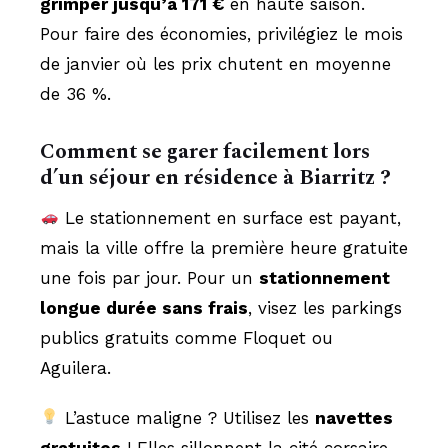
grimper jusqu’à 171 €
en haute saison.
Pour faire des économies, privilégiez le mois
de janvier où les prix chutent en moyenne
de 36 %.
Comment se garer facilement lors
d’un séjour en résidence à Biarritz ?
Le stationnement en surface est payant,
mais la ville offre la première heure gratuite
une fois par jour. Pour un
stationnement
longue durée sans frais
, visez les parkings
publics gratuits comme Floquet ou
Aguilera.
L’astuce maligne ? Utilisez les
navettes
gratuites
! Elles sillonnent la cité corsaire