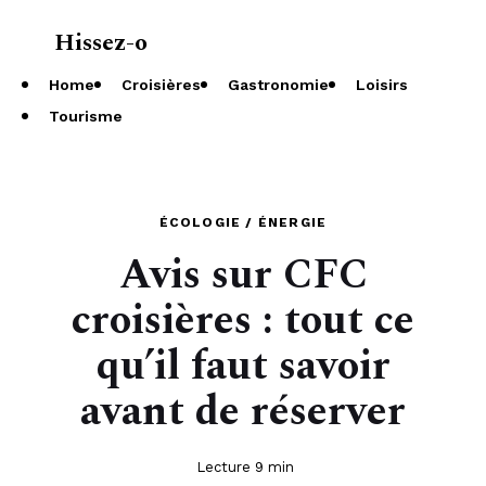
Hissez-o
À propos
Home
Croisières
Gastronomie
Loisirs
Tourisme
ÉCOLOGIE / ÉNERGIE
Avis sur CFC
croisières : tout ce
qu’il faut savoir
avant de réserver
Lecture 9 min