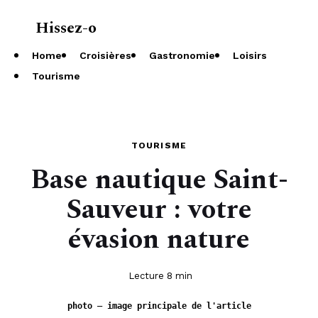
Hissez-o
À propos
Home
Croisières
Gastronomie
Loisirs
Tourisme
TOURISME
Base nautique Saint-
Sauveur : votre
évasion nature
Lecture 8 min
photo — image principale de l'article