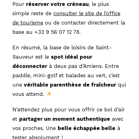
Pour
réserver votre créneau
, le plus
simple reste de
consulter le site de l’office
de tourisme
ou de contacter directement la
base au +33 9 56 07 12 78.
En résumé, la base de loisirs de Saint-
Sauveur est le
spot idéal pour
déconnecter
à deux pas d’Amiens. Entre
paddle, mini-golf et balades au vert, c’est
une
véritable parenthèse de fraîcheur
qui
vous attend.
N’attendez plus pour vous offrir ce bol d’air
et
partager un moment authentique
avec
vos proches. Une
belle échappée belle
à
tester absolument !