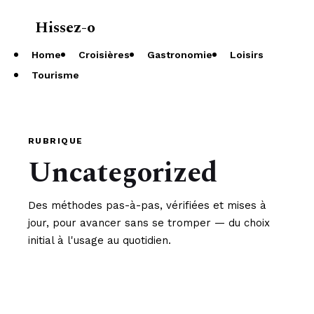
Hissez-o
À propos
Home
Croisières
Gastronomie
Loisirs
Tourisme
RUBRIQUE
Uncategorized
Des méthodes pas-à-pas, vérifiées et mises à
jour, pour avancer sans se tromper — du choix
initial à l'usage au quotidien.