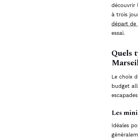
découvrir 
à trois jo
départ de 
essai.
Quels t
Marseil
Le choix 
budget all
escapades 
Les mini
Idéales p
généraleme