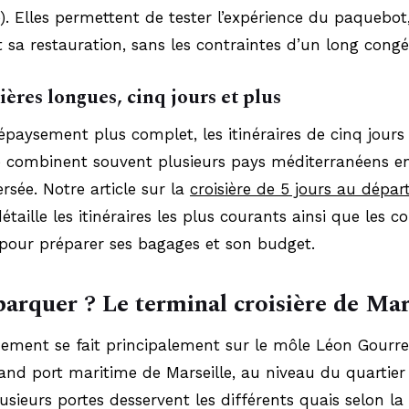
). Elles permettent de tester l’expérience du paquebot
et sa restauration, sans les contraintes d’un long congé
ières longues, cinq jours et plus
paysement plus complet, les itinéraires de cinq jours
 combinent souvent plusieurs pays méditerranéens e
ersée. Notre article sur la
croisière de 5 jours au dépar
étaille les itinéraires les plus courants ainsi que les co
 pour préparer ses bagages et son budget.
rquer ? Le terminal croisière de Mar
ment se fait principalement sur le môle Léon Gourret
and port maritime de Marseille, au niveau du quartier
Plusieurs portes desservent les différents quais selon la