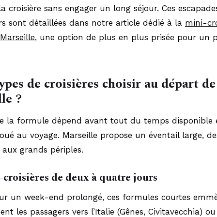
la croisière sans engager un long séjour. Ces escapad
urs sont détaillées dans notre article dédié à la
mini-cro
Marseille
, une option de plus en plus prisée pour un 
ypes de croisières choisir au départ de
le ?
de la formule dépend avant tout du temps disponible 
oué au voyage. Marseille propose un éventail large, de
aux grands périples.
-croisières de deux à quatre jours
our un week-end prolongé, ces formules courtes emm
nt les passagers vers l’Italie (Gênes, Civitavecchia) o