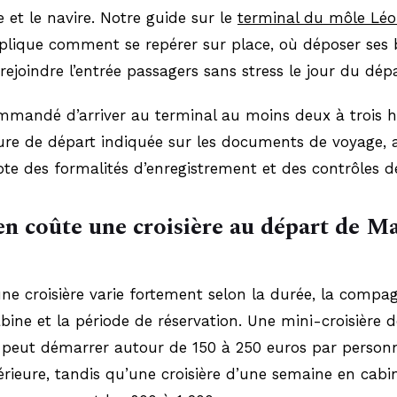
et le navire. Notre guide sur le
terminal du môle Léo
plique comment se repérer sur place, où déposer ses 
joindre l’entrée passagers sans stress le jour du dépa
ommandé d’arriver au terminal au moins deux à trois 
ure de départ indiquée sur les documents de voyage, 
te des formalités d’enregistrement et des contrôles de
 coûte une croisière au départ de Ma
une croisière varie fortement selon la durée, la compag
bine et la période de réservation. Une mini-croisière 
s peut démarrer autour de 150 à 250 euros par person
érieure, tandis qu’une croisière d’une semaine en cabi