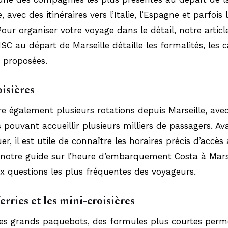
avec des itinéraires vers l’Italie, l’Espagne et parfois l
our organiser votre voyage dans le détail, notre articl
MSC au départ de Marseille
détaille les formalités, les 
s proposées.
oisières
e également plusieurs rotations depuis Marseille, ave
pouvant accueillir plusieurs milliers de passagers. Av
r, il est utile de connaître les horaires précis d’accès
 notre guide sur l’
heure d’embarquement Costa à Marse
 questions les plus fréquentes des voyageurs.
erries et les mini-croisières
es grands paquebots, des formules plus courtes perm