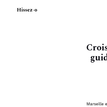
Hissez-o
Crois
gui
Marseille 