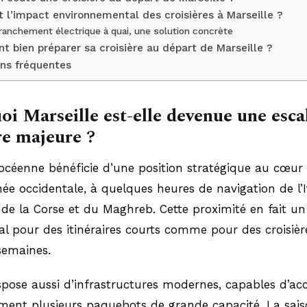
t l’impact environnemental des croisières à Marseille ?
ranchement électrique à quai, une solution concrète
 bien préparer sa croisière au départ de Marseille ?
ns fréquentes
i Marseille est-elle devenue une esca
re majeure ?
océenne bénéficie d’une position stratégique au cœur 
ée occidentale, à quelques heures de navigation de l’It
 de la Corse et du Maghreb. Cette proximité en fait un
al pour des itinéraires courts comme pour des croisièr
semaines.
spose aussi d’infrastructures modernes, capables d’accu
ment plusieurs paquebots de grande capacité. La sai