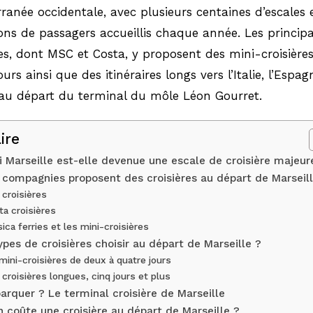
ranée occidentale, avec plusieurs centaines d’escales 
ons de passagers accueillis chaque année. Les principa
s, dont MSC et Costa, y proposent des mini-croisière
urs ainsi que des itinéraires longs vers l’Italie, l’Espag
au départ du terminal du môle Léon Gourret.
ire
 Marseille est-elle devenue une escale de croisière majeur
 compagnies proposent des croisières au départ de Marseill
croisières
ta croisières
ica ferries et les mini-croisières
ypes de croisières choisir au départ de Marseille ?
mini-croisières de deux à quatre jours
croisières longues, cinq jours et plus
rquer ? Le terminal croisière de Marseille
 coûte une croisière au départ de Marseille ?