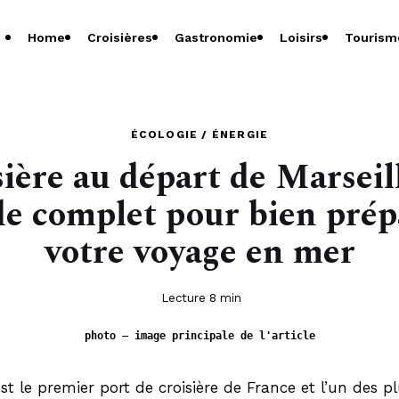
Home
Croisières
Gastronomie
Loisirs
Tourism
ÉCOLOGIE / ÉNERGIE
ière au départ de Marseill
de complet pour bien prép
votre voyage en mer
Lecture 8 min
photo — image principale de l'article
est le premier port de croisière de France et l’un des pl