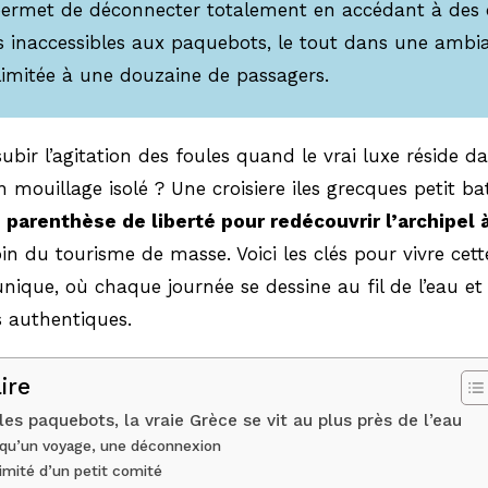
permet de déconnecter totalement en accédant à des 
s inaccessibles aux paquebots, le tout dans une ambi
limitée à une douzaine de passagers.
ubir l’agitation des foules quand le vrai luxe réside da
 mouillage isolé ? Une croisiere iles grecques petit b
e
parenthèse de liberté pour redécouvrir l’archipel 
loin du tourisme de masse. Voici les clés pour vivre cet
ique, où chaque journée se dessine au fil de l’eau et
s authentiques.
ire
les paquebots, la vraie Grèce se vit au plus près de l’eau
 qu’un voyage, une déconnexion
timité d’un petit comité