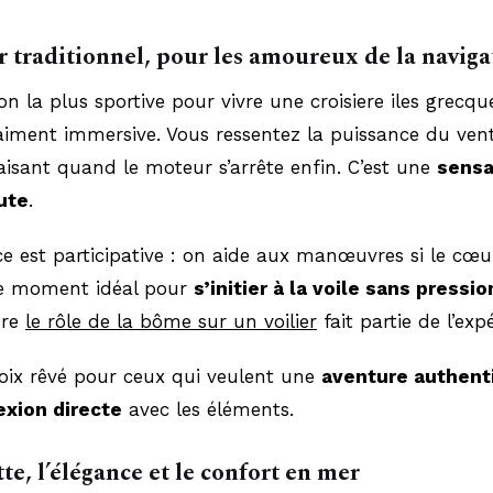
er traditionnel, pour les amoureux de la naviga
ion la plus sportive pour vivre une croisiere iles grecqu
iment immersive. Vous ressentez la puissance du vent
aisant quand le moteur s’arrête enfin. C’est une
sensa
rute
.
ce est participative : on aide aux manœuvres si le cœ
 le moment idéal pour
s’initier à la voile sans pressio
dre
le rôle de la bôme sur un voilier
fait partie de l’exp
hoix rêvé pour ceux qui veulent une
aventure authent
xion directe
avec les éléments.
te, l’élégance et le confort en mer