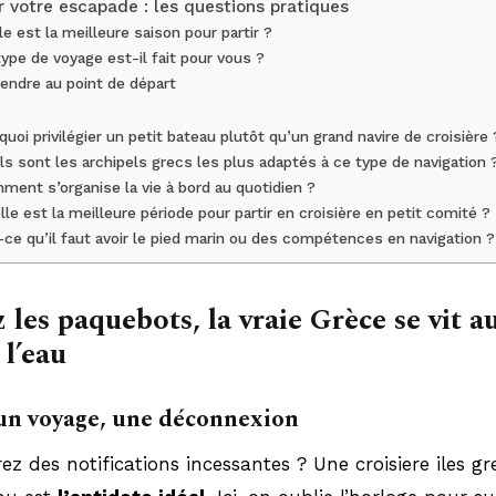
r votre escapade : les questions pratiques
le est la meilleure saison pour partir ?
ype de voyage est-il fait pour vous ?
rendre au point de départ
quoi privilégier un petit bateau plutôt qu’un grand navire de croisière 
ls sont les archipels grecs les plus adaptés à ce type de navigation 
ment s’organise la vie à bord au quotidien ?
lle est la meilleure période pour partir en croisière en petit comité ?
-ce qu’il faut avoir le pied marin ou des compétences en navigation ?
 les paquebots, la vraie Grèce se vit a
 l’eau
un voyage, une déconnexion
ez des notifications incessantes ? Une croisiere iles g