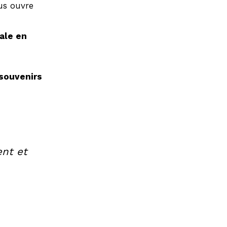
ous ouvre
ale en
souvenirs
ent et