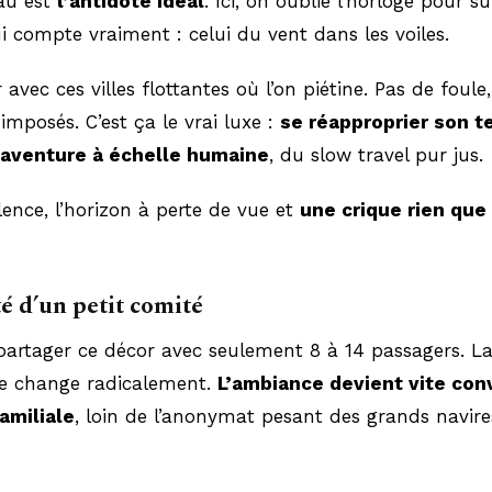
eau est
l’antidote idéal
. Ici, on oublie l’horloge pour su
 compte vraiment : celui du vent dans les voiles.
 avec ces villes flottantes où l’on piétine. Pas de foule
 imposés. C’est ça le vrai luxe :
se réapproprier son 
 aventure à échelle humaine
, du slow travel pur jus.
ilence, l’horizon à perte de vue et
une crique rien que
té d’un petit comité
partager ce décor avec seulement 8 à 14 passagers. L
 change radicalement.
L’ambiance devient vite conv
amiliale
, loin de l’anonymat pesant des grands navire