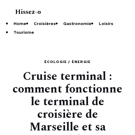
Hissez-o
À propos
Home
Croisières
Gastronomie
Loisirs
Tourisme
ÉCOLOGIE / ÉNERGIE
Cruise terminal :
comment fonctionne
le terminal de
croisière de
Marseille et sa