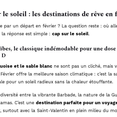
 le soleil : les destinations de rêve en 
 par un départ en février ? La question reste : où all
 la réponse est simple :
cap sur le soleil
.
ïbes, le classique indémodable pour une dose
e D
quoise et le sable blanc
ne sont pas un cliché, mais v
 Février offre la meilleure saison climatique : c’est la s
ale pour un soleil radieux sans la chaleur étouffante.
 diversité entre la vibrante Barbade, la nature de la 
hamas. C’est une
destination parfaite pour un voyag
x
, surtout avec la Saint-Valentin en plein milieu du mo