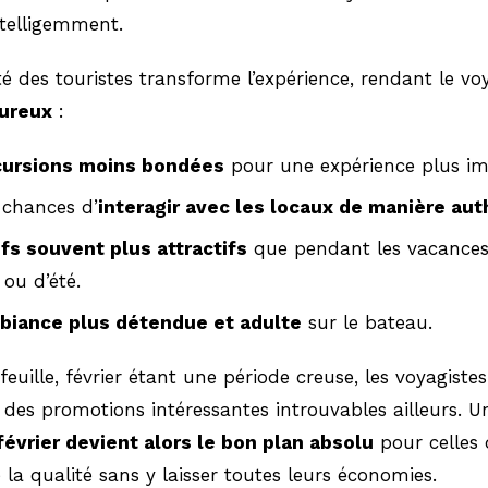
ntelligemment.
té des touristes transforme l’expérience, rendant le v
oureux
:
cursions moins bondées
pour une expérience plus im
 chances d’
interagir avec les locaux de manière au
ifs souvent plus attractifs
que pendant les vacances 
 ou d’été.
biance plus détendue et adulte
sur le bateau.
feuille, février étant une période creuse, les voyagistes
des promotions intéressantes introuvables ailleurs. U
février devient alors le bon plan absolu
pour celles 
 la qualité sans y laisser toutes leurs économies.