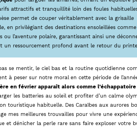
rifs attractifs et tranquillité loin des foules habituelle
èse permet de couper véritablement avec la grisaille
le, en privilégiant des destinations ensoleillées comme
s ou l’aventure polaire, garantissant ainsi une déconn
et un ressourcement profond avant le retour du print
as se mentir, le ciel bas et la routine quotidienne c
nt à peser sur notre moral en cette période de l’année.
ière en février apparaît alors comme l’échappatoire
rger les batteries au soleil et profiter d’un calme oly
tion touristique habituelle. Des Caraïbes aux aurores bo
ge mes meilleures trouvailles pour vivre une expérien
e et dénicher la perle rare sans faire exploser votre 