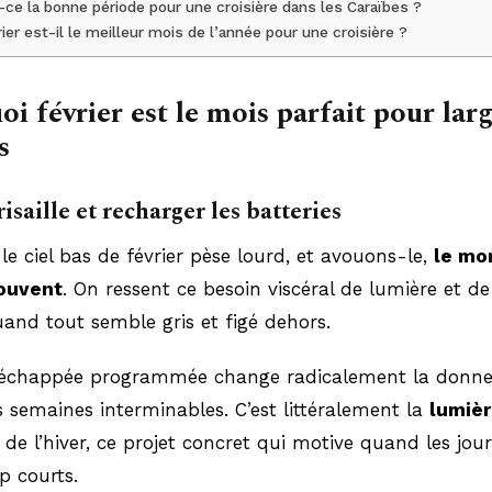
-ce la bonne période pour une croisière dans les Caraïbes ?
ier est-il le meilleur mois de l’année pour une croisière ?
i février est le mois parfait pour larg
s
risaille et recharger les batteries
, le ciel bas de février pèse lourd, et avouons-le,
le mo
ouvent
. On ressent ce besoin viscéral de lumière et de
and tout semble gris et figé dehors.
 échappée programmée change radicalement la donn
 semaines interminables. C’est littéralement la
lumièr
de l’hiver, ce projet concret qui motive quand les jou
p courts.