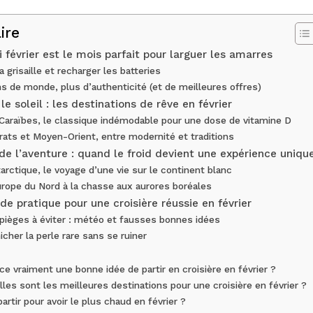
ire
 février est le mois parfait pour larguer les amarres
la grisaille et recharger les batteries
s de monde, plus d’authenticité (et de meilleures offres)
le soleil : les destinations de rêve en février
Caraïbes, le classique indémodable pour une dose de vitamine D
rats et Moyen-Orient, entre modernité et traditions
 de l’aventure : quand le froid devient une expérience uniqu
tarctique, le voyage d’une vie sur le continent blanc
urope du Nord à la chasse aux aurores boréales
de pratique pour une croisière réussie en février
pièges à éviter : météo et fausses bonnes idées
icher la perle rare sans se ruiner
ce vraiment une bonne idée de partir en croisière en février ?
les sont les meilleures destinations pour une croisière en février ?
artir pour avoir le plus chaud en février ?