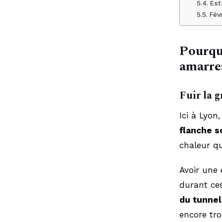
Est
Févr
Pourquo
amarre
Fuir la g
Ici à Lyon
flanche s
chaleur qu
Avoir une
durant ces
du tunnel
encore tro