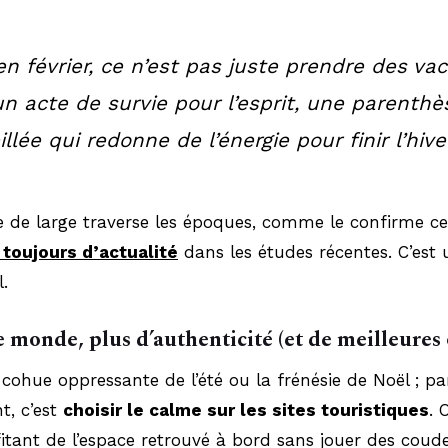
 en février, ce n’est pas juste prendre des va
un acte de survie pour l’esprit, une parenthè
llée qui redonne de l’énergie pour finir l’hiver
e de large traverse les époques, comme le confirme c
 toujours d’actualité
dans les études récentes. C’est 
.
 monde, plus d’authenticité (et de meilleures 
 cohue oppressante de l’été ou la frénésie de Noël ; par
t, c’est
choisir le calme sur les sites touristiques
. 
fitant de l’espace retrouvé à bord sans jouer des coud