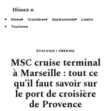
Hissez-o
À propos
Home
Croisières
Gastronomie
Loisirs
Tourisme
ÉCOLOGIE / ÉNERGIE
MSC cruise terminal
à Marseille : tout ce
qu’il faut savoir sur
le port de croisière
de Provence