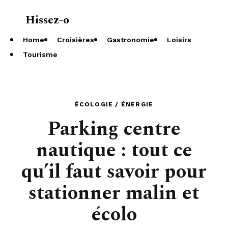
Hissez-o
À propos
Home
Croisières
Gastronomie
Loisirs
Tourisme
ÉCOLOGIE / ÉNERGIE
Parking centre
nautique : tout ce
qu’il faut savoir pour
stationner malin et
écolo