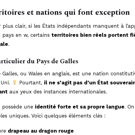
ritoires et nations qui font exception
r plus clair, si les États indépendants manquent à l’a
 pays en w, certains
territoires bien réels portent 
iale
.
articulier du Pays de Galles
 Galles, ou Wales en anglais, est une nation constitut
Uni.
Pourtant,
il ne s’agit pas d’un État souverai
ant
aux yeux des instances internationales.
re possède une
identité forte et sa propre langue
. On
es uniques. Voici quelques éléments clés :
bre
drapeau au dragon rouge