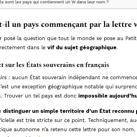
ls sont les pays qui contiennent un W dans leur nom ?
t-il un pays commençant par la lettre 
r posé la question que tout le monde se pose au Petit
irectement dans le
vif du sujet géographique
.
t sur les États souverains en français
airs : aucun État souverain indépendant ne commenc
C’est une exception géographique notable qui surpren
s. Trouver un tel pays est donc
impossible aujourd’hu
en
distinguer un simple territoire d’un
État reconnu 
fficielle est très stricte sur ce point. Techniquement, a
itique autonome n’a retenu cette lettre pour son nom. 