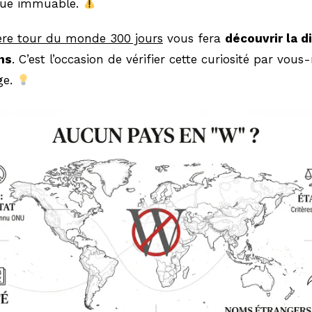
ique immuable.
ière tour du monde 300 jours
vous fera
découvrir la d
ns
. C’est l’occasion de vérifier cette curiosité par vou
ge.