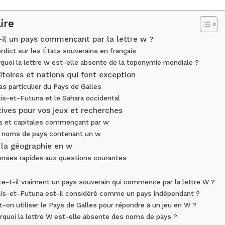
ire
-il un pays commençant par la lettre w ?
rdict sur les États souverains en français
quoi la lettre w est-elle absente de la toponymie mondiale ?
itoires et nations qui font exception
as particulier du Pays de Galles
lis-et-Futuna et le Sahara occidental
tives pour vos jeux et recherches
es et capitales commençant par w
 noms de pays contenant un w
 la géographie en w
nses rapides aux questions courantes
te-t-il vraiment un pays souverain qui commence par la lettre W ?
lis-et-Futuna est-il considéré comme un pays indépendant ?
t-on utiliser le Pays de Galles pour répondre à un jeu en W ?
rquoi la lettre W est-elle absente des noms de pays ?