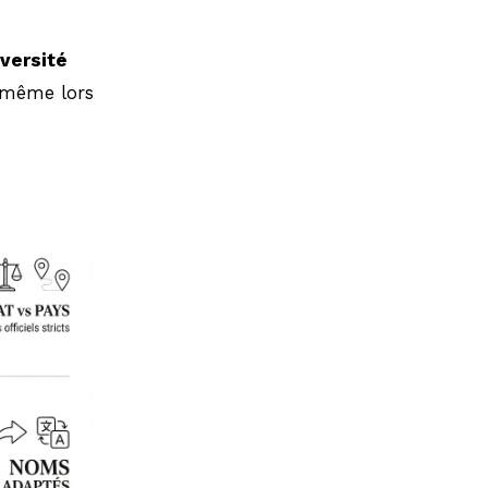
iversité
s-même lors