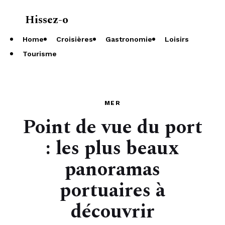
Hissez-o
À propos
Home
Croisières
Gastronomie
Loisirs
Tourisme
MER
Point de vue du port
: les plus beaux
panoramas
portuaires à
découvrir