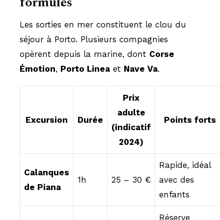
formules
Les sorties en mer constituent le clou du
séjour à Porto. Plusieurs compagnies
opèrent depuis la marine, dont
Corse
Émotion
,
Porto Linea
et
Nave Va
.
Prix
adulte
Excursion
Durée
Points forts
(indicatif
2024)
Rapide, idéal
Calanques
1h
25 – 30 €
avec des
de Piana
enfants
Réserve