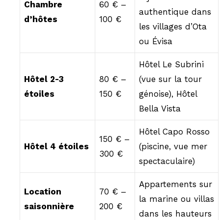
Chambre
60 € –
authentique dans
d’hôtes
100 €
les villages d’Ota
ou Évisa
Hôtel Le Subrini
Hôtel 2-3
80 € –
(vue sur la tour
étoiles
150 €
génoise), Hôtel
Bella Vista
Hôtel Capo Rosso
150 € –
Hôtel 4 étoiles
(piscine, vue mer
300 €
spectaculaire)
Appartements sur
Location
70 € –
la marine ou villas
saisonnière
200 €
dans les hauteurs