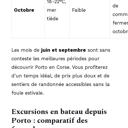
18-22°C,
de
Octobre
mer
Faible
comme
tiède
fermen
octobr
Les mois de
juin et septembre
sont sans
conteste les meilleures périodes pour
découvrir Porto en Corse. Vous profiterez
d’un temps idéal, de prix plus doux et de
sentiers de randonnée accessibles sans la
foule estivale.
Excursions en bateau depuis
Porto : comparatif des