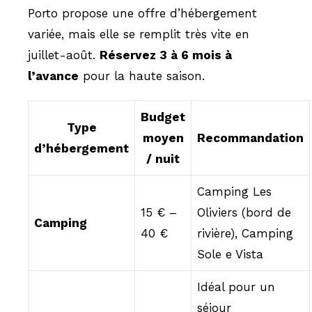
Porto propose une offre d’hébergement
variée, mais elle se remplit très vite en
juillet-août.
Réservez 3 à 6 mois à
l’avance
pour la haute saison.
Budget
Type
moyen
Recommandation
d’hébergement
/ nuit
Camping Les
15 € –
Oliviers (bord de
Camping
40 €
rivière), Camping
Sole e Vista
Idéal pour un
séjour