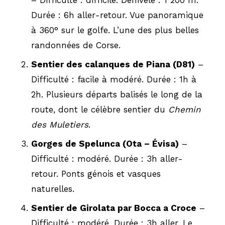
Durée : 6h aller-retour. Vue panoramique
à 360° sur le golfe. L’une des plus belles
randonnées de Corse.
Sentier des calanques de Piana (D81)
–
Difficulté : facile à modéré. Durée : 1h à
2h. Plusieurs départs balisés le long de la
route, dont le célèbre sentier du
Chemin
des Muletiers
.
Gorges de Spelunca (Ota – Évisa)
–
Difficulté : modéré. Durée : 3h aller-
retour. Ponts génois et vasques
naturelles.
Sentier de Girolata par Bocca a Croce
–
Difficulté : modéré. Durée : 3h aller. Le