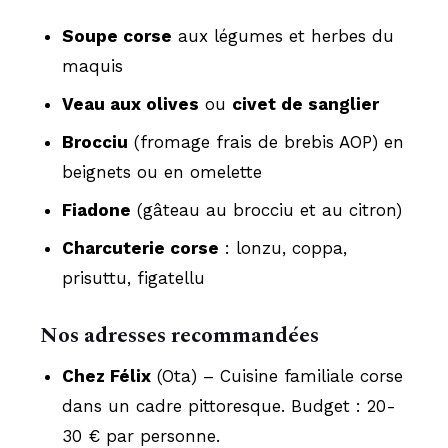
Soupe corse
aux légumes et herbes du
maquis
Veau aux olives
ou
civet de sanglier
Brocciu
(fromage frais de brebis AOP) en
beignets ou en omelette
Fiadone
(gâteau au brocciu et au citron)
Charcuterie corse
: lonzu, coppa,
prisuttu, figatellu
Nos adresses recommandées
Chez Félix
(Ota) – Cuisine familiale corse
dans un cadre pittoresque. Budget : 20-
30 € par personne.