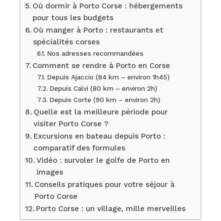
Où dormir à Porto Corse : hébergements
pour tous les budgets
Où manger à Porto : restaurants et
spécialités corses
Nos adresses recommandées
Comment se rendre à Porto en Corse
Depuis Ajaccio (84 km – environ 1h45)
Depuis Calvi (80 km – environ 2h)
Depuis Corte (90 km – environ 2h)
Quelle est la meilleure période pour
visiter Porto Corse ?
Excursions en bateau depuis Porto :
comparatif des formules
Vidéo : survoler le golfe de Porto en
images
Conseils pratiques pour votre séjour à
Porto Corse
Porto Corse : un village, mille merveilles