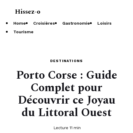
Hissez-o
À propos
Home
Croisières
Gastronomie
Loisirs
Tourisme
DESTINATIONS
Porto Corse : Guide
Complet pour
Découvrir ce Joyau
du Littoral Ouest
Lecture 11 min