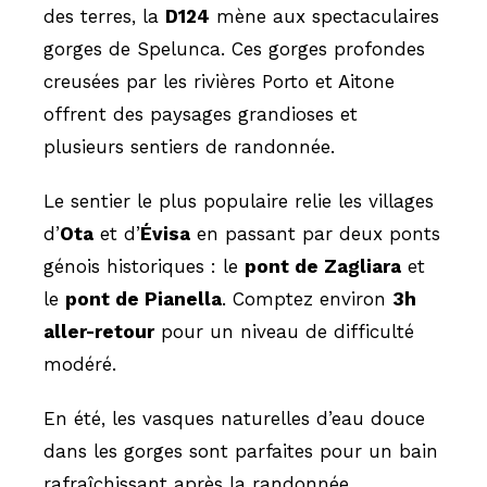
des terres, la
D124
mène aux spectaculaires
gorges de Spelunca. Ces gorges profondes
creusées par les rivières Porto et Aitone
offrent des paysages grandioses et
plusieurs sentiers de randonnée.
Le sentier le plus populaire relie les villages
d’
Ota
et d’
Évisa
en passant par deux ponts
génois historiques : le
pont de Zagliara
et
le
pont de Pianella
. Comptez environ
3h
aller-retour
pour un niveau de difficulté
modéré.
En été, les vasques naturelles d’eau douce
dans les gorges sont parfaites pour un bain
rafraîchissant après la randonnée.