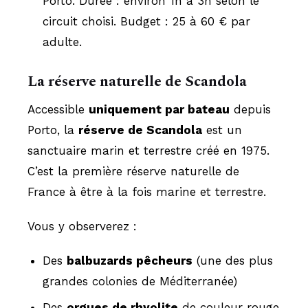
Porto. Durée : environ 1h à 3h selon le
circuit choisi. Budget : 25 à 60 € par
adulte.
La réserve naturelle de Scandola
Accessible
uniquement par bateau
depuis
Porto, la
réserve de Scandola
est un
sanctuaire marin et terrestre créé en 1975.
C’est la première réserve naturelle de
France à être à la fois marine et terrestre.
Vous y observerez :
Des
balbuzards pêcheurs
(une des plus
grandes colonies de Méditerranée)
Des
orgues de rhyolite
de couleur rouge