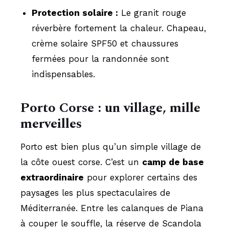
Protection solaire :
Le granit rouge
réverbère fortement la chaleur. Chapeau,
crème solaire SPF50 et chaussures
fermées pour la randonnée sont
indispensables.
Porto Corse : un village, mille
merveilles
Porto est bien plus qu’un simple village de
la côte ouest corse. C’est un
camp de base
extraordinaire
pour explorer certains des
paysages les plus spectaculaires de
Méditerranée. Entre les calanques de Piana
à couper le souffle, la réserve de Scandola