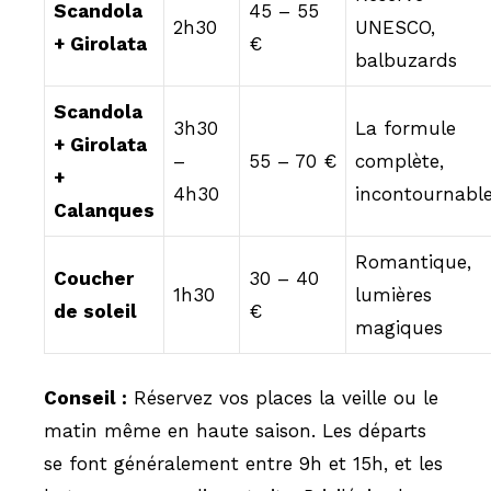
Scandola
45 – 55
2h30
UNESCO,
+ Girolata
€
balbuzards
Scandola
3h30
La formule
+ Girolata
–
55 – 70 €
complète,
+
4h30
incontournabl
Calanques
Romantique,
Coucher
30 – 40
1h30
lumières
de soleil
€
magiques
Conseil :
Réservez vos places la veille ou le
matin même en haute saison. Les départs
se font généralement entre 9h et 15h, et les