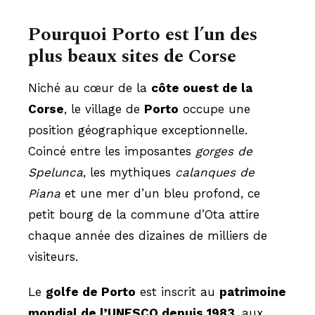
Pourquoi Porto est l’un des
plus beaux sites de Corse
Niché au cœur de la
côte ouest de la
Corse
, le village de
Porto
occupe une
position géographique exceptionnelle.
Coincé entre les imposantes
gorges de
Spelunca
, les mythiques
calanques de
Piana
et une mer d’un bleu profond, ce
petit bourg de la commune d’Ota attire
chaque année des dizaines de milliers de
visiteurs.
Le
golfe de Porto
est inscrit au
patrimoine
mondial de l’UNESCO depuis 1983
, aux