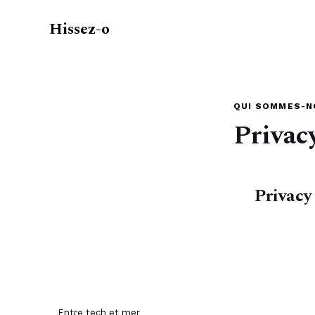
Hissez-o
QUI SOMMES-N
Privac
Privacy
Hissez-o
Entre tech et mer