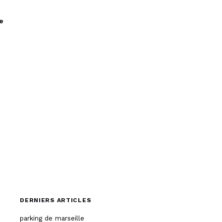
À propos
e
DERNIERS ARTICLES
parking de marseille