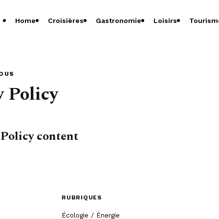
Home
Croisières
Gastronomie
Loisirs
Tourism
OUS
y Policy
 Policy content
RUBRIQUES
Écologie / Énergie