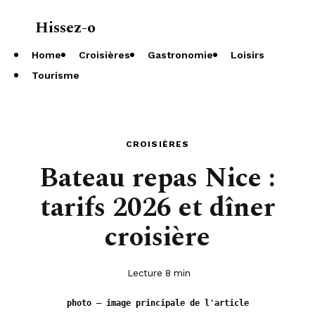
Hissez-o
À propos
Home
Croisières
Gastronomie
Loisirs
Tourisme
CROISIÈRES
Bateau repas Nice :
tarifs 2026 et dîner
croisière
Lecture 8 min
photo — image principale de l'article