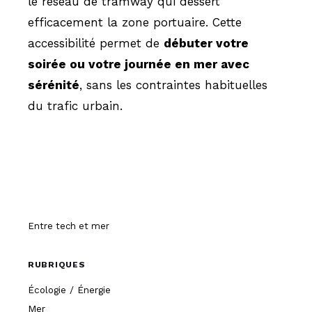
le réseau de tramway qui dessert
efficacement la zone portuaire. Cette
accessibilité permet de
débuter votre
soirée ou votre journée en mer avec
sérénité
, sans les contraintes habituelles
du trafic urbain.
Hissez-o
Entre tech et mer
RUBRIQUES
Écologie / Énergie
Mer