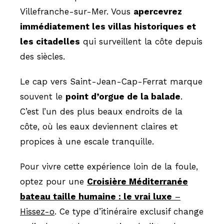
Villefranche-sur-Mer. Vous
apercevrez
immédiatement les villas historiques et
les citadelles
qui surveillent la côte depuis
des siècles.
Le cap vers Saint-Jean-Cap-Ferrat marque
souvent le
point d’orgue de la balade
.
C’est l’un des plus beaux endroits de la
côte, où les eaux deviennent claires et
propices à une escale tranquille.
Pour vivre cette expérience loin de la foule,
optez pour une
Croisière Méditerranée
bateau taille humaine : le vrai luxe
–
Hissez-o
. Ce type d’itinéraire exclusif change