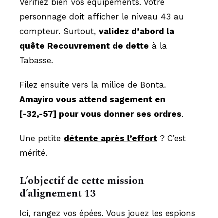
Vérifiez bien vos équipements. Votre
personnage doit afficher le niveau 43 au
compteur. Surtout,
validez d’abord la
quête Recouvrement de dette
à la
Tabasse.
Filez ensuite vers la milice de Bonta.
Amayiro vous attend sagement en
[-32,-57] pour vous donner ses ordres
.
Une petite
détente après l’effort
? C’est
mérité.
L’objectif de cette mission
d’alignement 13
Ici, rangez vos épées. Vous jouez les espions