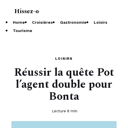
Hissez-o
À propos
Home
Croisières
Gastronomie
Loisirs
Tourisme
LOISIRS
Réussir la quête Pot
l’agent double pour
Bonta
Lecture 6 min