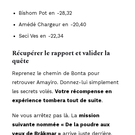
Bishom Pot en -28,32
Amédé Chargeur en -20,40
Seci Ves en -22,34
Récupérer le rapport et valider la
quête
Reprenez le chemin de Bonta pour
retrouver Amayiro. Donnez-lui simplement
les secrets volés.
Votre récompense en
expérience tombera tout de suite
.
Ne vous arrêtez pas là. La
mission
suivante nommée « De la poudre aux
yeux de Brâkmar »
arrive juste derrière.