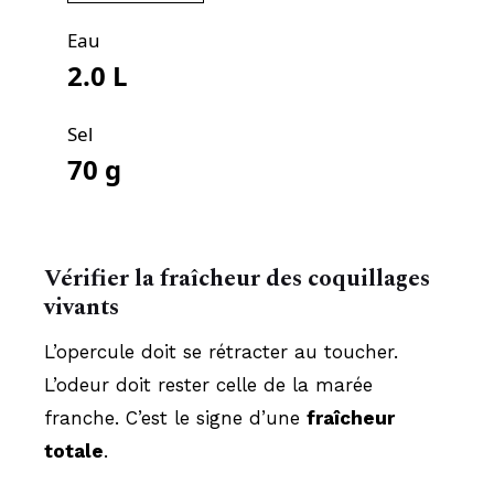
Eau
2.0
L
Sel
70
g
Vérifier la fraîcheur des coquillages
vivants
L’opercule doit se rétracter au toucher.
L’odeur doit rester celle de la marée
franche. C’est le signe d’une
fraîcheur
totale
.