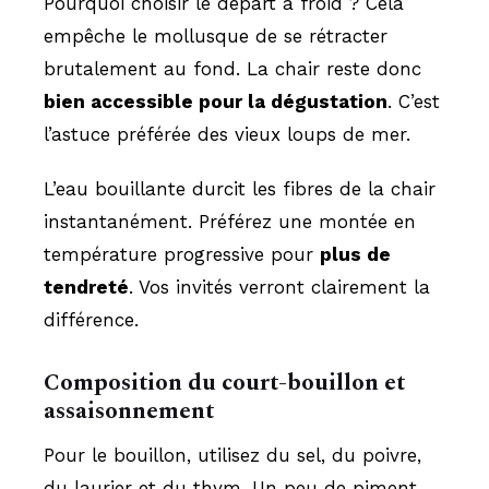
Pourquoi choisir le départ à froid ? Cela
empêche le mollusque de se rétracter
brutalement au fond. La chair reste donc
bien accessible pour la dégustation
. C’est
l’astuce préférée des vieux loups de mer.
L’eau bouillante durcit les fibres de la chair
instantanément. Préférez une montée en
température progressive pour
plus de
tendreté
. Vos invités verront clairement la
différence.
Composition du court-bouillon et
assaisonnement
Pour le bouillon, utilisez du sel, du poivre,
du laurier et du thym. Un peu de piment