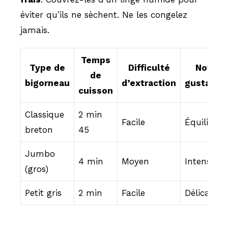
éviter qu’ils ne sèchent. Ne les congelez
jamais.
Temps
Type de
Difficulté
Note
de
bigorneau
d’extraction
gustative
cuisson
Classique
2 min
Facile
Équilibrée
breton
45
Jumbo
4 min
Moyen
Intense
(gros)
Petit gris
2 min
Facile
Délicate