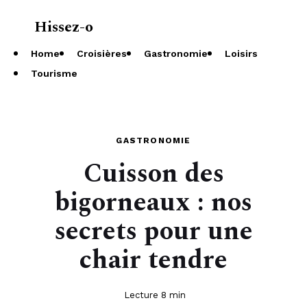
Hissez-o
À propos
Home
Croisières
Gastronomie
Loisirs
Tourisme
GASTRONOMIE
Cuisson des
bigorneaux : nos
secrets pour une
chair tendre
Lecture 8 min