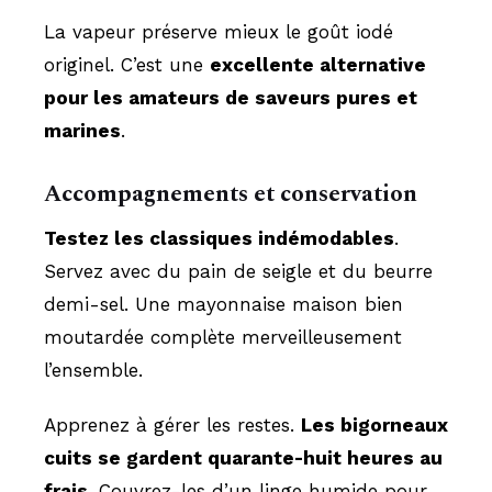
La vapeur préserve mieux le goût iodé
originel. C’est une
excellente alternative
pour les amateurs de saveurs pures et
marines
.
Accompagnements et conservation
Testez les classiques indémodables
.
Servez avec du pain de seigle et du beurre
demi-sel. Une mayonnaise maison bien
moutardée complète merveilleusement
l’ensemble.
Apprenez à gérer les restes.
Les bigorneaux
cuits se gardent quarante-huit heures au
frais
. Couvrez-les d’un linge humide pour