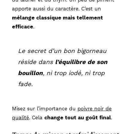
apporte aussi du caractère. C’est un
mélange classique mais tellement
efficace
.
Le secret d’un bon bigorneau
réside dans
l’équilibre de son
bouillon
, ni trop iodé, ni trop
fade.
Misez sur l’importance du
poivre noir de
qualité
. Cela
change tout au goût final
.