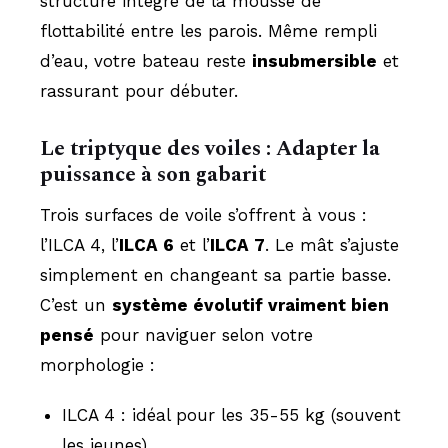
structure intègre de la mousse de
flottabilité entre les parois. Même rempli
d’eau, votre bateau reste
insubmersible
et
rassurant pour débuter.
Le triptyque des voiles : Adapter la
puissance à son gabarit
Trois surfaces de voile s’offrent à vous :
l’ILCA 4, l’
ILCA 6
et l’
ILCA 7
. Le mât s’ajuste
simplement en changeant sa partie basse.
C’est un
système évolutif vraiment bien
pensé
pour naviguer selon votre
morphologie :
ILCA 4 : idéal pour les 35-55 kg (souvent
les jeunes).