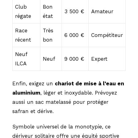
Club
Bon
3 500 €
Amateur
régate
état
Race
Très
6 000 €
Compétiteur
récent
bon
Neuf
Neuf
9 000 €
Expert
ILCA
Enfin, exigez un
chariot de mise à l’eau en
aluminium
, léger et inoxydable. Prévoyez
aussi un sac matelassé pour protéger
safran et dérive.
Symbole universel de la monotypie, ce
dériveur solitaire offre une équité sportive