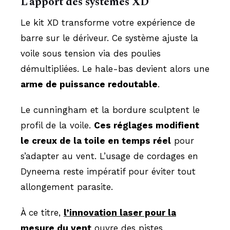
L’apport des systèmes XD
Le kit XD transforme votre expérience de
barre sur le dériveur. Ce système ajuste la
voile sous tension via des poulies
démultipliées. Le hale-bas devient alors une
arme de puissance redoutable
.
Le cunningham et la bordure sculptent le
profil de la voile.
Ces réglages modifient
le creux de la toile en temps réel
pour
s’adapter au vent. L’usage de cordages en
Dyneema reste impératif pour éviter tout
allongement parasite.
À ce titre,
l’innovation laser pour la
mesure du vent
ouvre des pistes