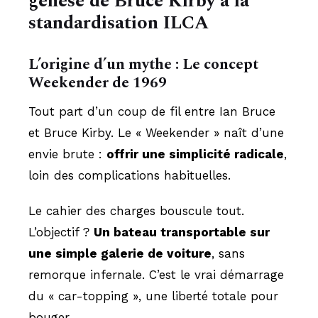
genèse de Bruce Kirby à la
standardisation ILCA
L’origine d’un mythe : Le concept
Weekender de 1969
Tout part d’un coup de fil entre Ian Bruce
et Bruce Kirby. Le « Weekender » naît d’une
envie brute :
offrir une simplicité radicale
,
loin des complications habituelles.
Le cahier des charges bouscule tout.
L’objectif ?
Un bateau transportable sur
une simple galerie de voiture
, sans
remorque infernale. C’est le vrai démarrage
du « car-topping », une liberté totale pour
bouger.