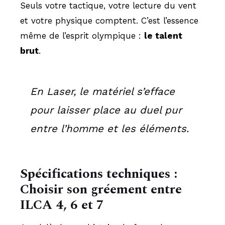
Seuls votre tactique, votre lecture du vent
et votre physique comptent. C’est l’essence
même de l’esprit olympique :
le talent
brut
.
En Laser, le matériel s’efface
pour laisser place au duel pur
entre l’homme et les éléments.
Spécifications techniques :
Choisir son gréement entre
ILCA 4
, 6 et 7