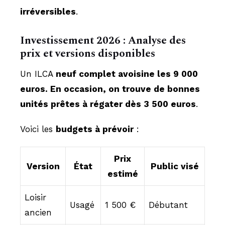
irréversibles
.
Investissement 2026 : Analyse des
prix et versions disponibles
Un ILCA
neuf complet avoisine les 9 000
euros. En occasion, on trouve de bonnes
unités prêtes à régater dès 3 500 euros
.
Voici les
budgets à prévoir
:
Prix
Version
État
Public visé
estimé
Loisir
Usagé
1 500 €
Débutant
ancien