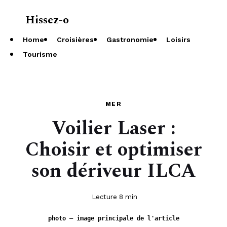
Hissez-o
À propos
Home
Croisières
Gastronomie
Loisirs
Tourisme
MER
Voilier Laser :
Choisir et optimiser
son dériveur ILCA
Lecture 8 min
photo — image principale de l'article