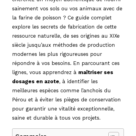
sainement vos sols ou vos animaux avec de
la farine de poisson ? Ce guide complet
explore les secrets de fabrication de cette
ressource naturelle, de ses origines au XIXe
siècle jusqu’aux méthodes de production
modernes les plus rigoureuses pour
répondre à vos besoins. En parcourant ces
lignes, vous apprendrez à
maîtriser ses
dosages en azote
, à identifier les
meilleures espèces comme l’anchois du
Pérou et à éviter les pièges de conservation
pour garantir une vitalité exceptionnelle,
saine et durable à tous vos projets.