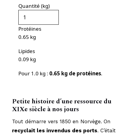
Quantité (kg)
Protéines
0.65
kg
Lipides
0.09
kg
Pour
1.0
kg :
0.65
kg de protéines
.
Petite histoire d’une ressource du
XIXe siècle à nos jours
Tout démarre vers 1850 en Norvège. On
recyclait les invendus des ports
. C’était