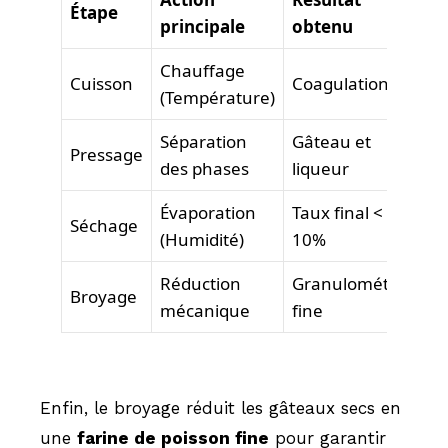
Étape
principale
obtenu
Chauffage
Cuisson
Coagulation
(Température)
Séparation
Gâteau et
Pressage
des phases
liqueur
Évaporation
Taux final <
Séchage
(Humidité)
10%
Réduction
Granulométrie
Broyage
mécanique
fine
Enfin, le broyage réduit les gâteaux secs en
une
farine de poisson fine
pour garantir