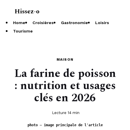
Hissez-o
À propos
Home
Croisières
Gastronomie
Loisirs
Tourisme
MAISON
La farine de poisson
: nutrition et usages
clés en 2026
Lecture 14 min
photo — image principale de l'article