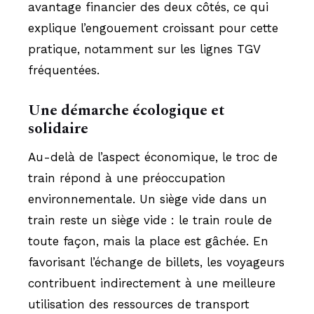
avantage financier des deux côtés, ce qui
explique l’engouement croissant pour cette
pratique, notamment sur les lignes TGV
fréquentées.
Une démarche écologique et
solidaire
Au-delà de l’aspect économique, le troc de
train répond à une préoccupation
environnementale. Un siège vide dans un
train reste un siège vide : le train roule de
toute façon, mais la place est gâchée. En
favorisant l’échange de billets, les voyageurs
contribuent indirectement à une meilleure
utilisation des ressources de transport