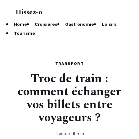
Hissez-o
À propos
Home
Croisières
Gastronomie
Loisirs
Tourisme
TRANSPORT
Troc de train :
comment échanger
vos billets entre
voyageurs ?
Lecture 9 min