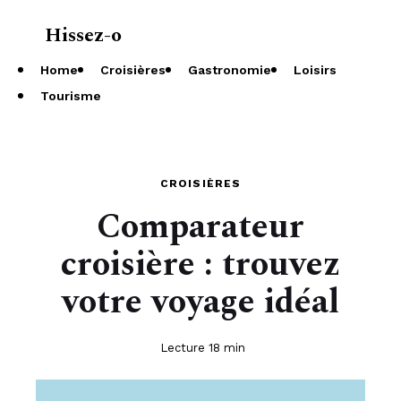
Hissez-o
À propos
Home
Croisières
Gastronomie
Loisirs
Tourisme
CROISIÈRES
Comparateur
croisière : trouvez
votre voyage idéal
Lecture 18 min