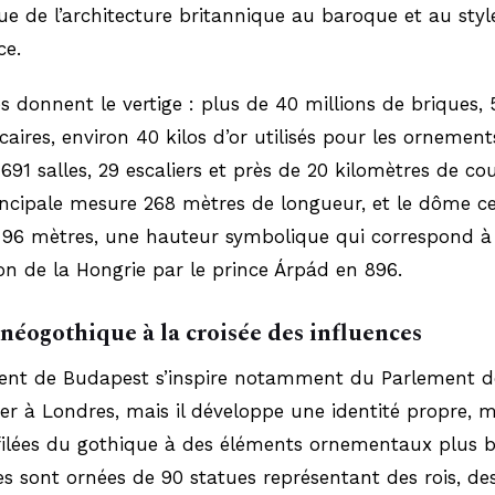
e de l’architecture britannique au baroque et au styl
ce.
es donnent le vertige : plus de 40 millions de briques,
lcaires, environ 40 kilos d’or utilisés pour les ornement
 691 salles, 29 escaliers et près de 20 kilomètres de cou
ncipale mesure 268 mètres de longueur, et le dôme ce
 96 mètres, une hauteur symbolique qui correspond à 
on de la Hongrie par le prince Árpád en 896.
 néogothique à la croisée des influences
ent de Budapest s’inspire notamment du Parlement d
r à Londres, mais il développe une identité propre, m
ffilées du gothique à des éléments ornementaux plus 
s sont ornées de 90 statues représentant des rois, de