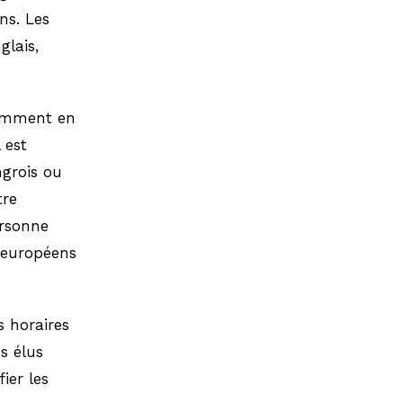
ns. Les
glais,
tamment en
 est
ngrois ou
tre
ersonne
s européens
s horaires
s élus
ier les