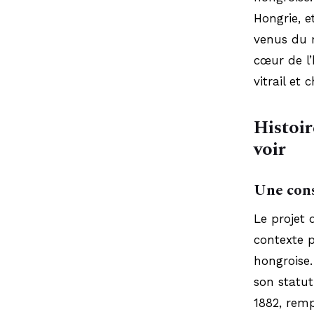
Hongrie, e
venus du m
cœur de l’
vitrail et
Histoir
voir
Une cons
Le projet 
contexte p
hongroise.
son statut
1882, remp