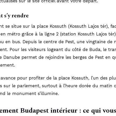
tualisés sur le site officiel avant votre départ.
 s’y rendre
t se situe sur la place Kossuth (Kossuth Lajos tér), fa
 en métro grâce à la ligne 2 (station Kossuth Lajos tér)
 en bus. Depuis le centre de Pest, une vingtaine de 
sent. Pour les visiteurs logeant du côté de Buda, le t
le Danube permet de rejoindre les berges de Pest en q
lement.
 avance pour profiter de la place Kossuth, l’un des pl
 sur le parlement, surtout à l’heure dorée du matin 
and le monument s’illumine.
ement Budapest intérieur : ce qui vou