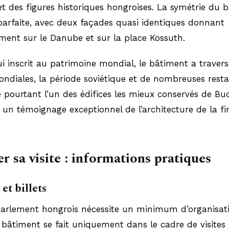
 et des figures historiques hongroises. La symétrie du 
parfaite, avec deux façades quasi identiques donnant
ment sur le Danube et sur la place Kossuth.
i inscrit au patrimoine mondial, le bâtiment a traver
ndiales, la période soviétique et de nombreuses resta
 pourtant l’un des édifices les mieux conservés de Bu
t un témoignage exceptionnel de l’architecture de la fi
r sa visite : informations pratiques
et billets
 parlement hongrois nécessite un minimum d’organisat
 bâtiment se fait uniquement dans le cadre de visites 