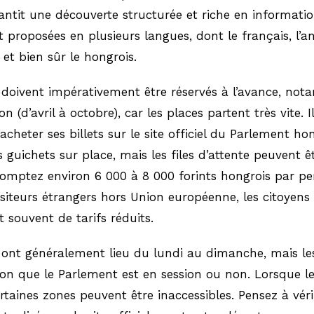
antit une découverte structurée et riche en informatio
nt proposées en plusieurs langues, dont le français, l’an
 et bien sûr le hongrois.
s doivent impérativement être réservés à l’avance, no
n (d’avril à octobre), car les places partent très vite. Il
’acheter ses billets sur le site officiel du Parlement ho
 guichets sur place, mais les files d’attente peuvent ê
Comptez environ 6 000 à 8 000 forints hongrois par p
isiteurs étrangers hors Union européenne, les citoyen
t souvent de tarifs réduits.
s ont généralement lieu du lundi au dimanche, mais le
lon que le Parlement est en session ou non. Lorsque le
ertaines zones peuvent être inaccessibles. Pensez à vérif