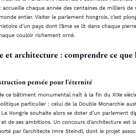
t accueille chaque année des centaines de milliers de v
onde entier. Visiter le parlement hongrois, c’est plon
histoire d’un pays dont l’âme se lit dans chaque pierr
 chaque couloir richement orné.
e et architecture : comprendre ce que 
truction pensée pour l’éternité
de ce bâtiment monumental naît à la fin du XIXe siècl
olitique particulier : celui de la Double Monarchie aus
 La Hongrie souhaite alors se doter d’un parlement d
 et de ses ambitions. Un concours d’architecture est l
orté par l’architecte Imre Steindl, dont le projet assoc